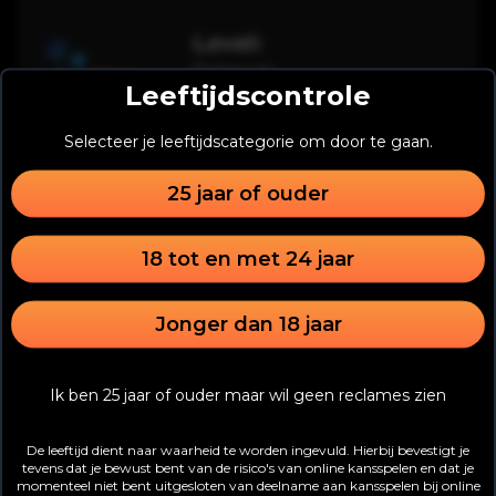
Level:
Poker vis
Leeftijdscontrole
Volgende level:
Poker debutant
Selecteer je leeftijdscategorie om door te gaan.
25 jaar of ouder
Achievements
18 tot en met 24 jaar
Begin je pokercarrière
Jonger dan 18 jaar
Je hebt een account aangemaakt
1
/
1
Ik ben 25 jaar of ouder maar wil geen reclames zien
De leeftijd dient naar waarheid te worden ingevuld. Hierbij bevestigt je
tevens dat je bewust bent van de risico's van online kansspelen en dat je
momenteel niet bent uitgesloten van deelname aan kansspelen bij online