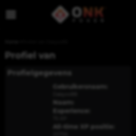
Home
>
Profiel van Daisyxx88
Profiel van
Profielgegevens
Gebruikersnaam:
Daisyxx88
Naam:
Experience:
75
XP
All-time XP positie:
20756