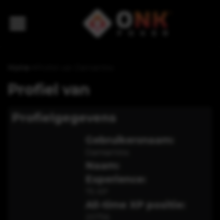
Home
>
Profiel van DamianVos
Profiel van
Profielgegevens
Gebruikersnaam:
DamianVos
Naam:
Experience:
75
XP
All-time XP positie:
20756