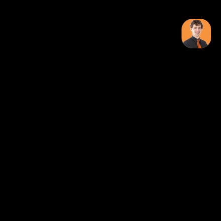
Over ONK Poker
Over Ons
Veelgestelde Vragen
In Contact Komen Met Ons?