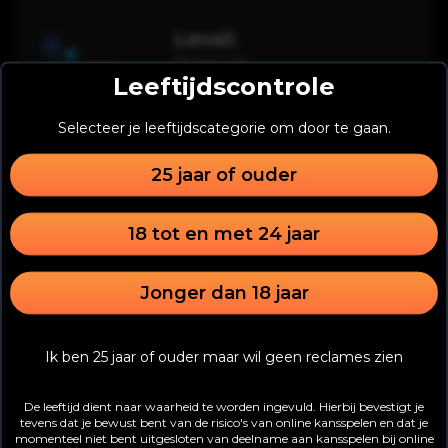
Level:
Poker vis
Leeftijdscontrole
Volgende level:
Poker debutant
Selecteer je leeftijdscategorie om door te gaan.
25 jaar of ouder
Achievements
18 tot en met 24 jaar
Begin je pokercarrière
Jonger dan 18 jaar
Je hebt een account aangemaakt
1
/
1
Ik ben 25 jaar of ouder maar wil geen reclames zien
De leeftijd dient naar waarheid te worden ingevuld. Hierbij bevestigt je
tevens dat je bewust bent van de risico's van online kansspelen en dat je
momenteel niet bent uitgesloten van deelname aan kansspelen bij online