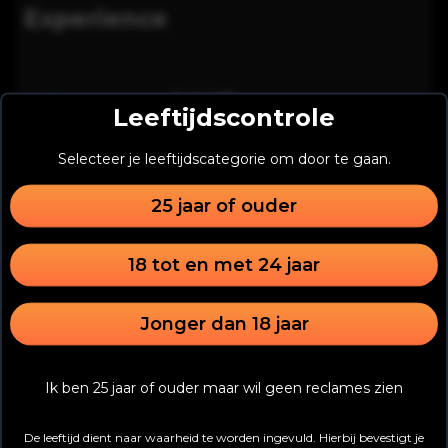
Experience
Level:
Leeftijdscontrole
Poker vis
Volgende level:
Selecteer je leeftijdscategorie om door te gaan.
Poker debutant
25 jaar of ouder
Achievements
18 tot en met 24 jaar
Begin je pokercarrière
Jonger dan 18 jaar
Je hebt een account aangemaakt
Ik ben 25 jaar of ouder maar wil geen reclames zien
1
/
1
De leeftijd dient naar waarheid te worden ingevuld. Hierbij bevestigt je