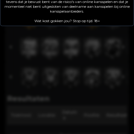
tevens dat je bewust bent van de risico's van online kansspelen en dat je
momenteel niet bent uitgesloten van deelname aan kansspelen bij online
kansspelaanbieders.
Wat kost gokken jou? Stop op tijd. 18+
Resultaten
Datum
Toernooi
Locatie
Positie
Resultaat
▼