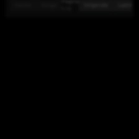
Pagina
Eerste
Vorige
Volgende
Laatste
1
/
0