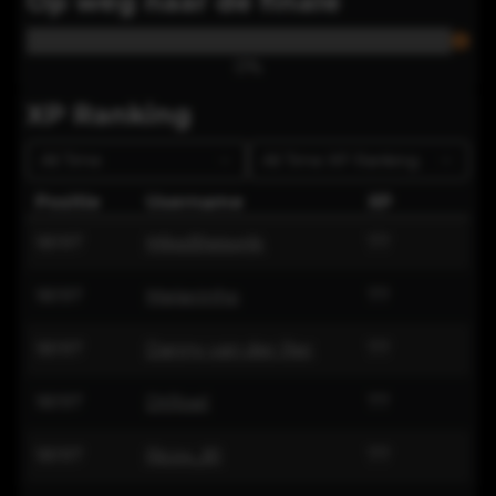
Op weg naar de finale
0
%
XP Ranking
All Time
All Time
XP Ranking
Positie
Username
XP
18197
MikeBleiswijk
77
18197
Meijerinho
77
18197
Danny van der Rer
77
18197
DtRoel
77
18197
Ricov_81
77