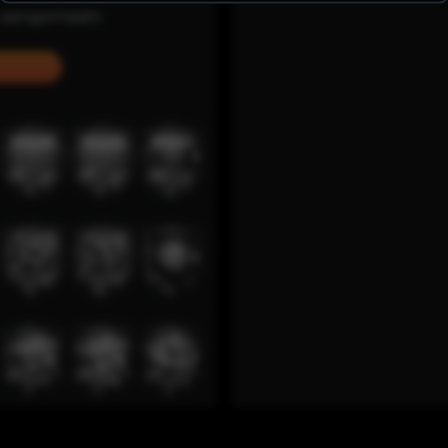
t aangemaakt