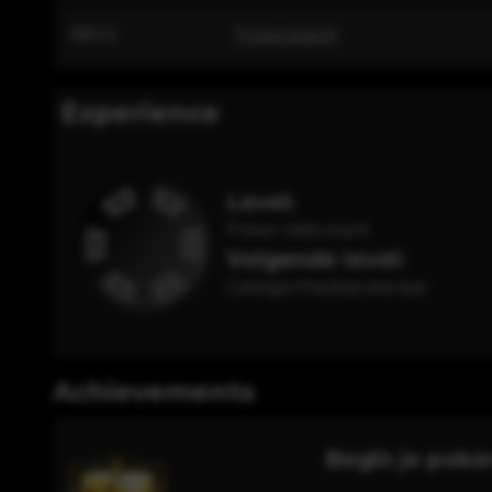
6803
Pokerstar61
Experience
Level:
Poker debutant
Volgende level:
Gelegenheidspokeraar
Achievements
Begin je poker