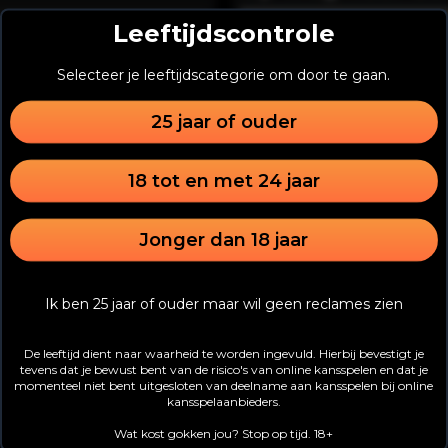
Leeftijdscontrole
150
Selecteer je leeftijdscategorie om door te gaan.
Resultaten
25 jaar of ouder
Toernooi
Locatie
18 tot en met 24 jaar
Eerste
Vorige
Jonger dan 18 jaar
Ik ben 25 jaar of ouder maar wil geen reclames zien
De leeftijd dient naar waarheid te worden ingevuld. Hierbij bevestigt je
tevens dat je bewust bent van de risico's van online kansspelen en dat je
momenteel niet bent uitgesloten van deelname aan kansspelen bij online
kansspelaanbieders.
carrière
Wat kost gokken jou? Stop op tijd. 18+