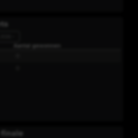
ts
2026
Aantal gewonnen
0
0
finale