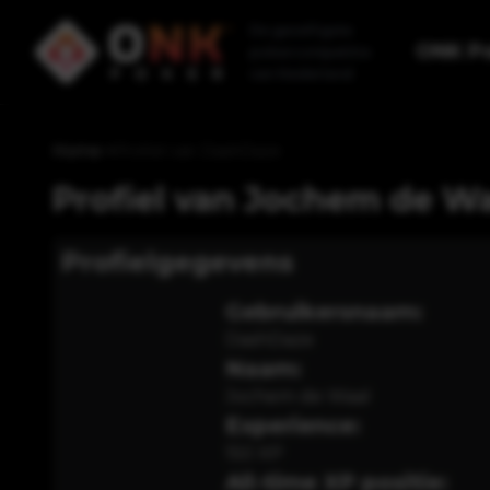
De gezelligste
ONK P
pokercompetitie
van Nederland
Home
>
Profiel van DashDaze
Profiel van
Jochem de Wa
Profielgegevens
Gebruikersnaam:
DashDaze
Naam:
Jochem de Waal
Experience:
150
XP
All-time XP positie: