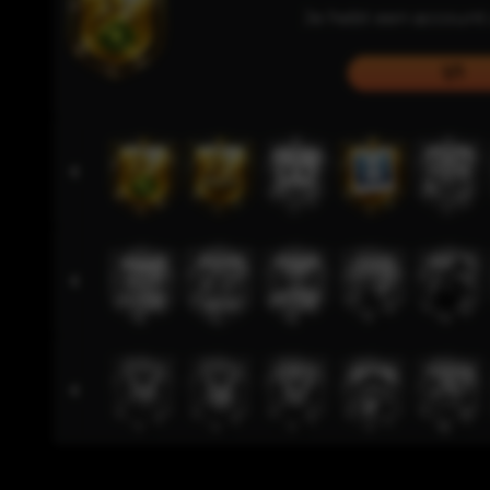
Je hebt een accoun
1
/
1