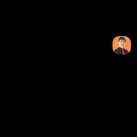
Over ONK Poker