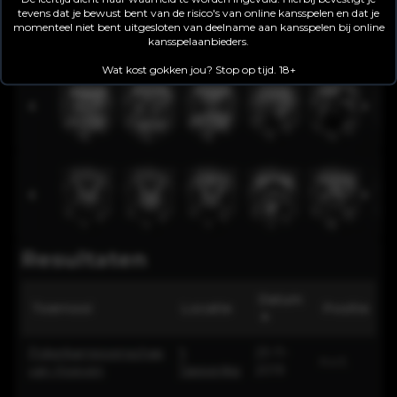
tevens dat je bewust bent van de risico's van online kansspelen en dat je
momenteel niet bent uitgesloten van deelname aan kansspelen bij online
kansspelaanbieders.
Wat kost gokken jou? Stop op tijd. 18+
Resultaten
Datum
Toernooi
Locatie
Positie
R
▼
Pokerkampioenschap
't
23-11-
n.v.t.
van Hoeven
Tapperijke
2019