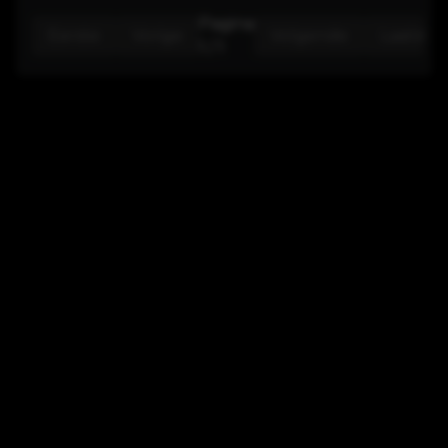
Pagina
Eerste
Vorige
Volgende
Laatste
1
/
1