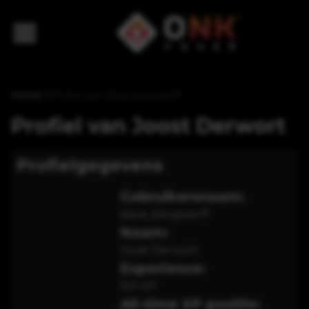
Home
>
Profiel van dave_bergwerff
Profiel van
Joost Derwort
Profielgegevens
Gebruikersnaam:
dave_bergwerff
Naam:
Joost Derwort
Experience:
150
XP
All-time XP positie: