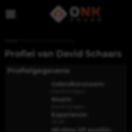
Home
>
Profiel van David Schaars
Profiel van
David Schaars
Profielgegevens
Gebruikersnaam:
David Schaars
Naam:
David Schaars
Experience:
76
XP
All-time XP positie: