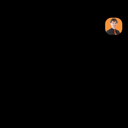
Over ONK Poker
Over Ons
Veelgestelde Vragen