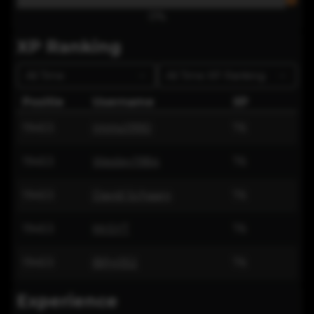
0
%
XP Ranking
All Time
All Time
XP Ranking
Positie
Username
XP
19453
Immo1990
76
19453
Wesley1984
76
19453
David Schaars
76
19453
MrSYT
76
19453
Billy052
76
Experience