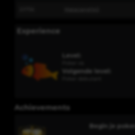
20756
MataUang043
Experience
Level:
Poker vis
Volgende level:
Poker debutant
Achievements
Begin je poker