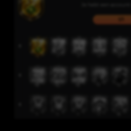
Je hebt een accoun
1
/
1