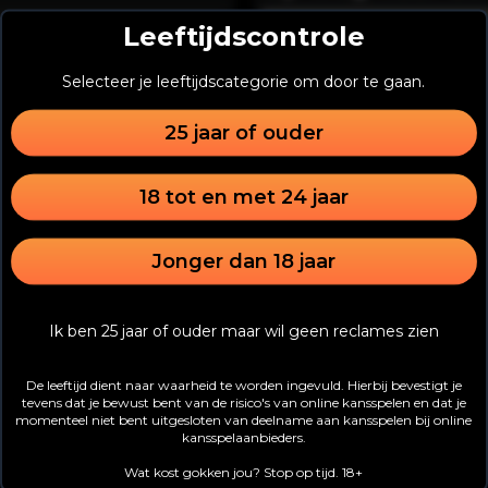
Leeftijdscontrole
75
Selecteer je leeftijdscategorie om door te gaan.
Resultaten
25 jaar of ouder
Toernooi
Locatie
18 tot en met 24 jaar
Eerste
Vorige
Jonger dan 18 jaar
Ik ben 25 jaar of ouder maar wil geen reclames zien
De leeftijd dient naar waarheid te worden ingevuld. Hierbij bevestigt je
tevens dat je bewust bent van de risico's van online kansspelen en dat je
momenteel niet bent uitgesloten van deelname aan kansspelen bij online
kansspelaanbieders.
carrière
Wat kost gokken jou? Stop op tijd. 18+