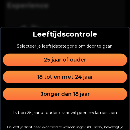
Experience
Level:
Leeftijdscontrole
Poker debutant
Volgende level:
Selecteer je leeftijdscategorie om door te gaan.
Gelegenheidspokeraar
25 jaar of ouder
Achievements
18 tot en met 24 jaar
Begin je pokercarrière
Jonger dan 18 jaar
Je hebt een account aangemaakt
Ik ben 25 jaar of ouder maar wil geen reclames zien
1
/
1
De leeftijd dient naar waarheid te worden ingevuld. Hierbij bevestigt je