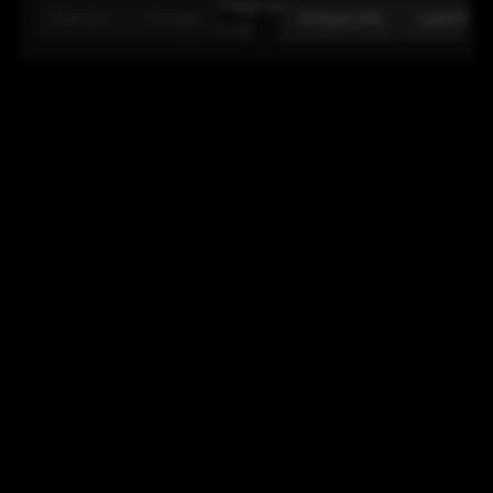
Pagina
Eerste
Vorige
Volgende
Laatste
1
/
0