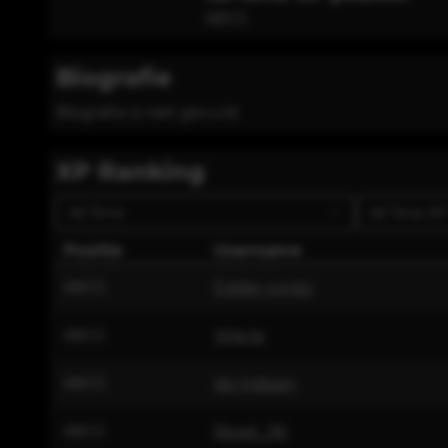
6803
Biografie
Biografie is niet gevuld
XP Ranking
All Time
All Time
XP
Positie
Username
6803
Eddie-cordo
6803
Wierie
6803
de indiaan
6803
Beast_96