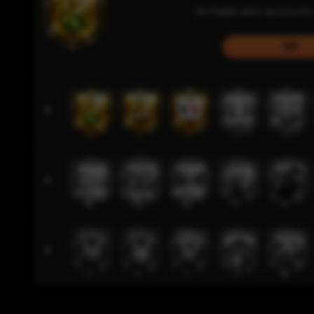
Je hebt een accoun
1
/
1