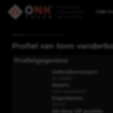
De gezelligste
ONK P
pokercompetitie
van Nederland
Home
>
Profiel van de indiaan
Profiel van
toon vanderb
Profielgegevens
Gebruikersnaam:
de indiaan
Naam:
toon vanderbom
Experience:
150
XP
All-time XP positie: