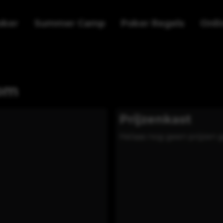
oker
Summer Camp
Poker Regels
Onli
om
Prijzenkast
Helaas nog geen prijzen