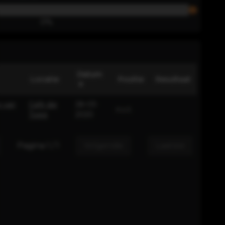
0
%
Datum
Locatie
Positie
Resultaat
▼
 van
Café die
28-03-
n.v.t.
Twee
2020
Pagina
1
/
1
Volgende
Laatste