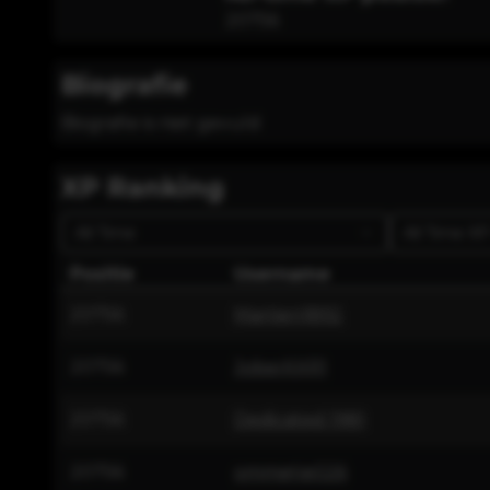
20756
Biografie
Biografie is niet gevuld
XP Ranking
All Time
All Time
XP
Positie
Username
20756
Martien1892
20756
JoberXXR1
20756
Dedicated 1981
20756
ommetje026