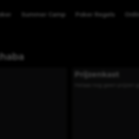
oker
Summer Camp
Poker Regels
Onli
chaba
Prijzenkast
Helaas nog geen prijzen