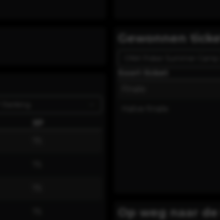
Gewonnen ticke
ONK Poker Summer Camp 
Soort ticket
Finale
 Ranking
Halve finale
XP
75
75
75
Op weg naar de 
75