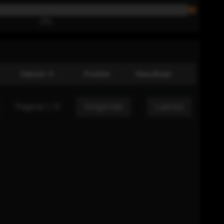
0
%
Datum
▼
Positie
Resultaat
Pagina
1
/
0
Volgende
Laatste