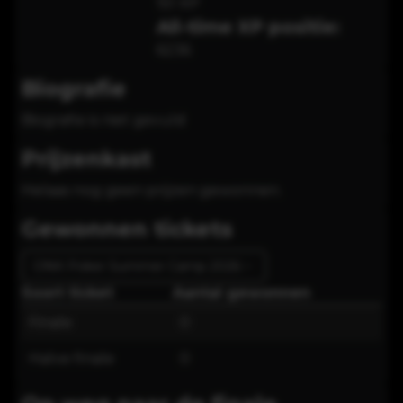
151
XP
All-time XP positie:
6236
Biografie
Biografie is niet gevuld
Prijzenkast
Helaas nog geen prijzen gewonnen.
Gewonnen tickets
ONK Poker Summer Camp 2026
Soort ticket
Aantal gewonnen
Finale
0
Halve finale
0