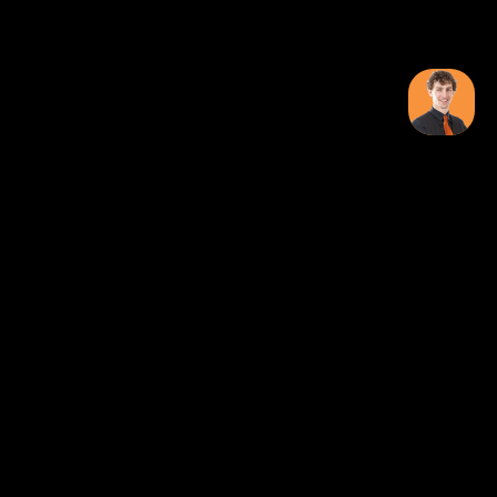
Over ONK Poker
Over Ons
Veelgestelde Vragen