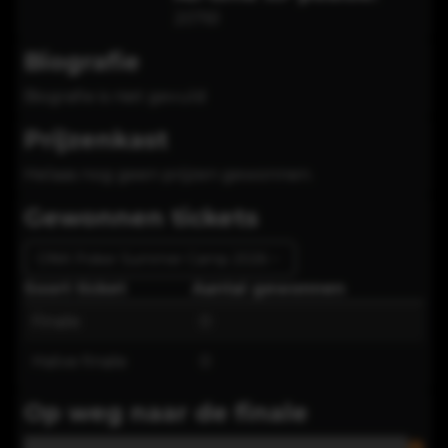
20761
Biografie
Biografie is niet gevuld
Prijzenkast
Helaas nog geen prijzen gewonnen.
Gewonnen tickets
ONK Poker Summer Camp 2026
Soort ticket
Aantal gewonnen
Finale
0
Halve finale
0
Op weg naar de finale