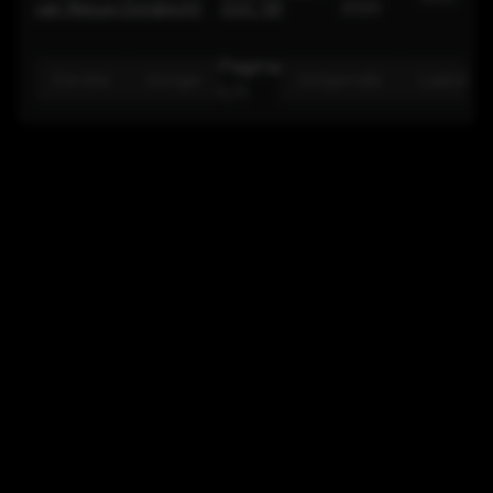
van Nieuw-Dordrecht
DVC '59
2020
Pagina
Eerste
Vorige
Volgende
Laatste
1
/
1