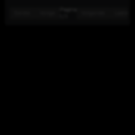
Pagina
Eerste
Vorige
Volgende
Laatste
1
/
1