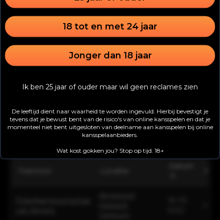
18 tot en met 24 jaar
Jonger dan 18 jaar
Ik ben 25 jaar of ouder maar wil geen reclames zien
De leeftijd dient naar waarheid te worden ingevuld. Hierbij bevestigt je
tevens dat je bewust bent van de risico's van online kansspelen en dat je
momenteel niet bent uitgesloten van deelname aan kansspelen bij online
kansspelaanbieders.
Resultaten
Wat kost gokken jou? Stop op tijd. 18+
Datum
Toernooi
Locatie
Posi
▼
Almeersch
Pokerkampioenschap
18-05-
Hippisch
n.v.t.
van Almere
2022
Centrum