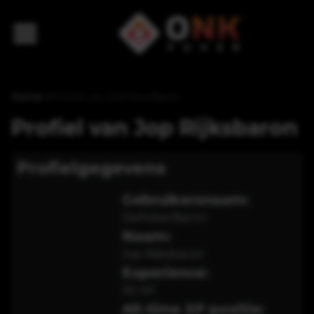
Home
>
Profiel van DePokerBaron
Profiel van
Jop Rijksbaron
Profielgegevens
Gebruikersnaam:
DePokerBaron
Naam:
Jop Rijksbaron
Experience:
161
XP
All-time XP positie: