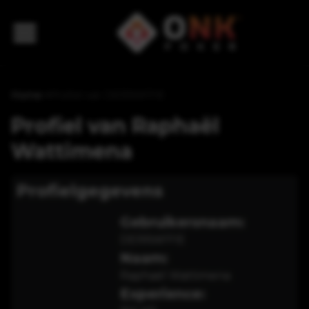
Home
>
Profiel van DERRAFFIE
Profiel van
Raphaël
Wattimena
Profielgegevens
Gebruikersnaam:
DERRAFFIE
Naam:
Raphaël Wattimena
Experience: