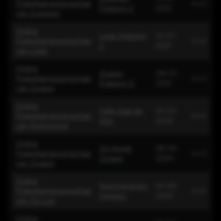
Pokerkampioenschap
n.v.t.
Pokerrrr 2
2021
van Zutphen
Online
Lisse Pokerrrr
10-01-
Pokerkampioenschap
n.v.t.
2
2021
van Lisse
Online
Zwaag
08-01-
Pokerkampioenschap
n.v.t.
Pokerrrr 2.
2021
van Zwaag
Online
Café-Zaal de
29-05-
Pokerkampioenschap
n.v.t.
Ster
2020
van Roermond
Online
De Kreek
28-05-
Pokerkampioenschap
n.v.t.
Zwaag
2020
van Zwaag
Online
Sportcentrum
24-05-
Pokerkampioenschap
n.v.t.
Vreeloo
2020
van De Lier
Online