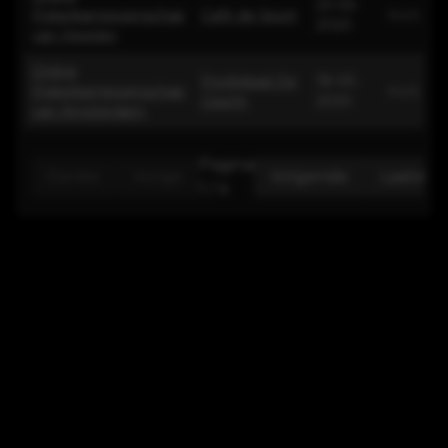
23-05-
Pokerkampioenschap
Café de Sport
n.v.t.
2020
van Heerlen
Online
Poollokaal De
18-05-
Pokerkampioenschap
n.v.t.
Gracht
2020
van Amsterdam
Pagina
Eerste
Vorige
Volgende
Laatste
1
/
4