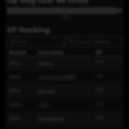
Op weg naar de finale
0
%
XP Ranking
All Time
All Time
XP Ranking
Positie
Username
XP
3856
ErwinL
177
3856
mikemuller1983
177
3856
Deryan
177
3856
-JKT-
177
3856
DubbelAce
177