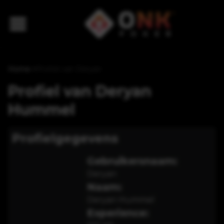
Home
>
Profiel van Deryan
Profiel van
Deryan
Hummel
Profielgegevens
Gebruikersnaam:
Deryan
Naam:
Deryan Hummel
Experience: