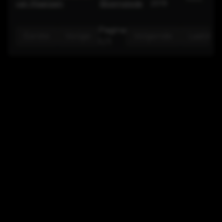
van Maarssen
Bloemstede
2019
Pagina
Eerste
Vorige
Volgende
Laatste
1
/
1