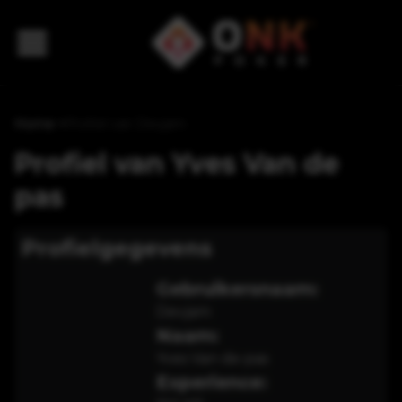
Home
>
Profiel van Devjam
Profiel van
Yves Van de
pas
Profielgegevens
Gebruikersnaam:
Devjam
Naam:
Yves Van de pas
Experience: