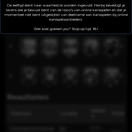
De leeftijd dient naar waarheid te worden ingevuld. Hierbij bevestigt je
tevens dat je bewust bent van de risico's van online kansspelen en dat je
momenteel niet bent uitgesloten van deelname aan kansspelen bij online
kansspelaanbieders.
Wat kost gokken jou? Stop op tijd. 18+
Resultaten
Datum
Toernooi
Locatie
Positie
▼
Pokerkampioenschap
Bar
19-01-
n.v.t.