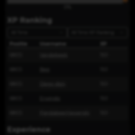
0
%
XP Ranking
All Time
All Time
XP Ranking
Positie
Username
XP
6803
Vandebeek
150
6803
Bep
150
6803
Diego dia's
150
6803
Erwindp
150
6803
Pandabeertjewendy
150
Experience