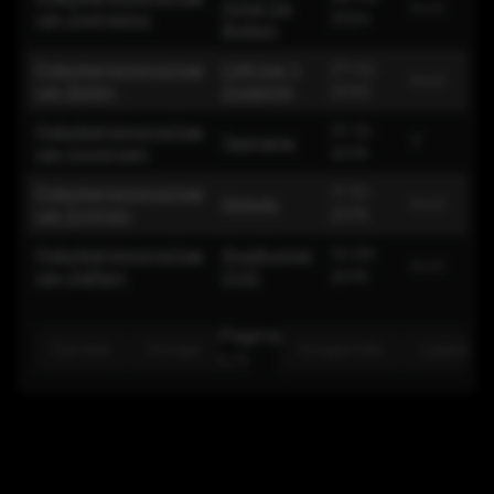
Hotel De
n.v.t.
van Dwingeloo
2024
Borken
Pokerkampioenschap
Café bar 't
27-02-
n.v.t.
van Beilen
Zwaantje
2020
Pokerkampioenschap
01-12-
Tasmania
7
van Groningen
2019
Pokerkampioenschap
11-10-
Melody
n.v.t.
van Emmen
2019
Pokerkampioenschap
Roadrunner
13-09-
n.v.t.
van Dalfsen
OUD
2019
Pagina
Eerste
Vorige
Volgende
Laatste
1
/
1