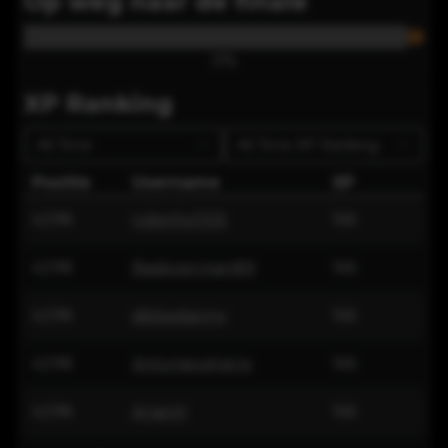
Op weg naar de finale
0
%
XP Ranking
All Time
All Time
XP Ranking
Positie
Username
XP
4298
robinho1105
166
4298
Basboerman89
166
4298
dikkedanny
166
4298
Antoniewitjens
166
4298
ArjanH
166