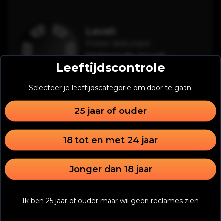
Level:
Poker debutant
Volgende level:
Leeftijdscontrole
Gelegenheidspokeraar
Selecteer je leeftijdscategorie om door te gaan.
Achievements
25 jaar of ouder
Begin je pokercarrière
18 tot en met 24 jaar
Je hebt een account aangemaakt
Jonger dan 18 jaar
1
/
1
Ik ben 25 jaar of ouder maar wil geen reclames zien