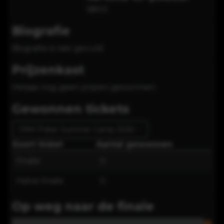
6803
Biografie
Biografie is niet gevuld
Prijzenkast
Helaas nog geen prijzen gewonnen.
Gewonnen tickets
ONK Poker Summer Camp 2026
Soort ticket
Aantal gewonnen
Finale
0
Halve finale
0
Op weg naar de finale