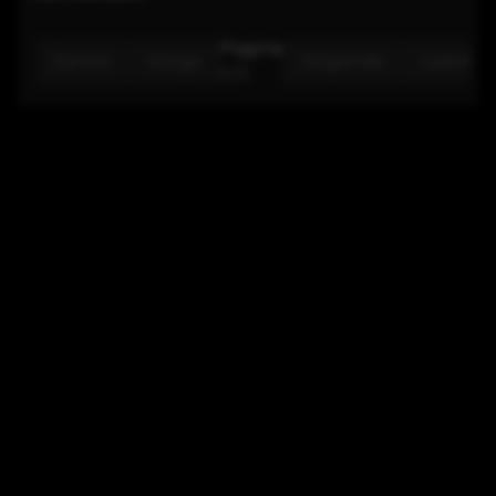
Pagina
Eerste
Vorige
Volgende
Laatste
1
/
1