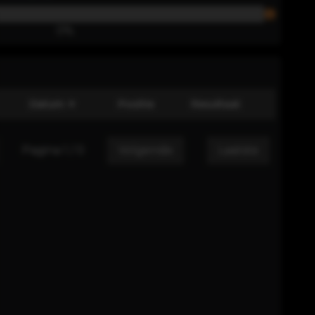
0
%
Datum
▼
Positie
Resultaat
Pagina
1
/
0
Volgende
Laatste