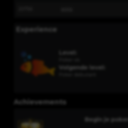
20756
prins
Experience
Level:
Poker vis
Volgende level:
Poker debutant
Achievements
Begin je poker