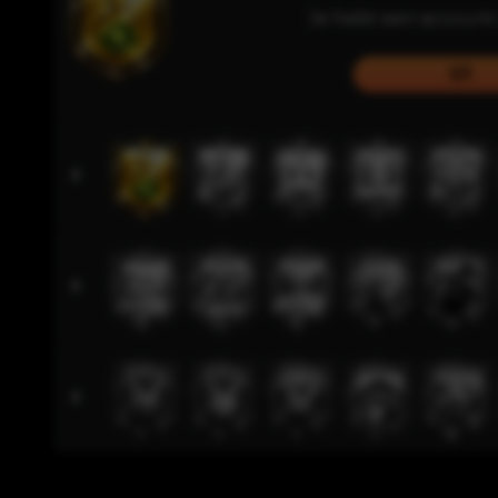
Je hebt een accoun
1
/
1