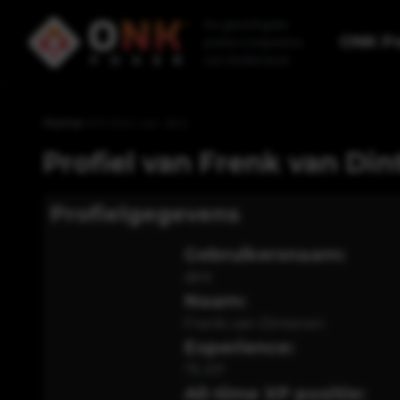
De gezelligste
ONK P
pokercompetitie
van Nederland
Home
>
Profiel van dint
Profiel van
Frenk van Din
Profielgegevens
Gebruikersnaam:
dint
Naam:
Frenk van Dinteren
Experience:
75
XP
All-time XP positie: