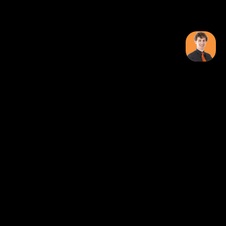
Over ONK Poker
Over Ons
Veelgestelde Vragen