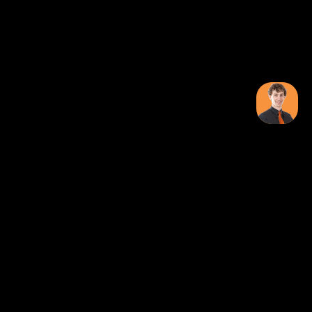
Over ONK Poker