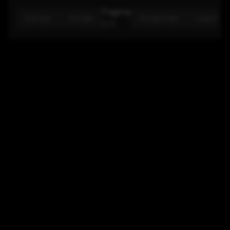
Pagina
Eerste
Vorige
Volgende
Laatste
1
/
1