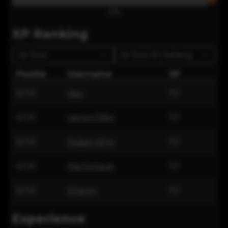
0
%
XP Ranking
All Time
All Time
XP Ranking
Positie
Username
XP
6236
dau
151
6236
raimon1984
151
6236
Dobey King
151
6236
Martijnlavie
151
6236
Sharon
151
Experience