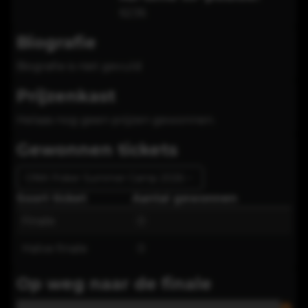
6236
Biografie
Biografie is niet gevuld
Prijzenkast
Helaas nog geen prijzen gewonnen.
Gewonnen tickets
ONK Poker Summer Camp 2026
Soort ticket
Aantal gewonnen
Finale
0
Halve finale
0
Op weg naar de finale