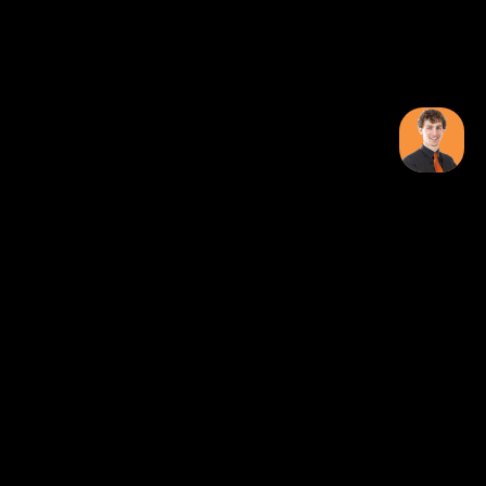
Over ONK Poker