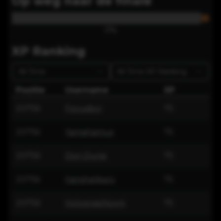
Op weg naar de finale
0
%
XP Ranking
All Time
All Time
XP Ranking
Positie
Username
XP
20756
Focusbvr
75
20756
Yamahamus
75
20756
Don Dune
75
20756
hansheijkers
75
20756
Holographicxni
75