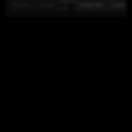
Pagina
Eerste
Vorige
Volgende
Laatste
1
/
0