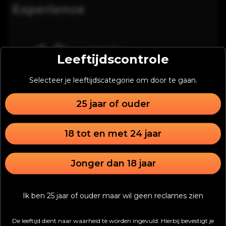
Experience
Level:
Leeftijdscontrole
Poker debutant
Volgende level:
Selecteer je leeftijdscategorie om door te gaan.
Gelegenheidspokeraar
25 jaar of ouder
Achievements
18 tot en met 24 jaar
Begin je pokercarrière
Jonger dan 18 jaar
Je hebt een account aangemaakt
Ik ben 25 jaar of ouder maar wil geen reclames zien
1
/
1
De leeftijd dient naar waarheid te worden ingevuld. Hierbij bevestigt je