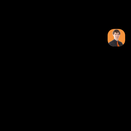
Over ONK Poker