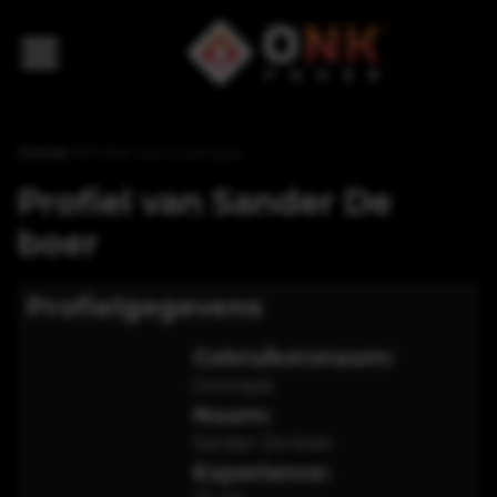
Home
>
Profiel van Doompie
Profiel van
Sander De
boer
Profielgegevens
Gebruikersnaam:
Doompie
Naam:
Sander De boer
Experience: