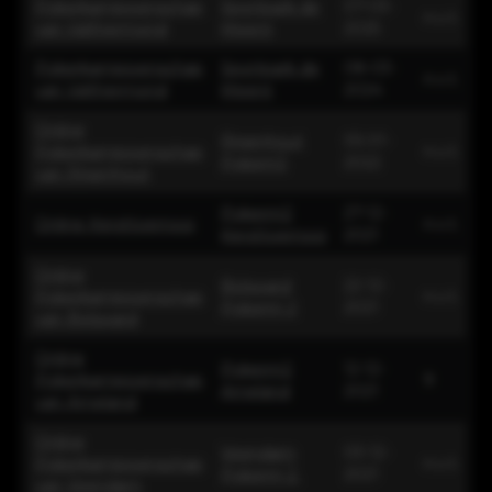
Pokerkampioenschap
Sportpark de
07-03-
n.v.t.
van Valthermond
Meent
2025
Pokerkampioenschap
Sportpark de
08-03-
n.v.t.
van Valthermond
Meent
2024
Online
Rijsenhout
05-01-
Pokerkampioenschap
n.v.t.
Pokerrr2
2022
van Rijsenhout
Pokerrrr2
27-12-
Online Kersttoernooi
n.v.t.
Kersttoernooi
2021
Online
Bolsward
22-12-
Pokerkampioenschap
n.v.t.
Pokerrrr 2
2021
van Bolsward
Online
Pokerrrr2
12-12-
Pokerkampioenschap
9
Ameland
2021
van Ameland
Online
Veendam
03-12-
Pokerkampioenschap
n.v.t.
Pokerrrr 2.
2021
van Veendam