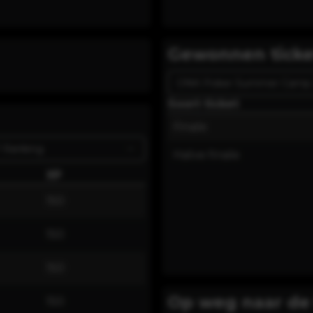
Gewonnen ticke
ONK Poker Summer Camp 
Soort ticket
Finale
 Ranking
Halve finale
XP
150
150
150
Op weg naar de 
150