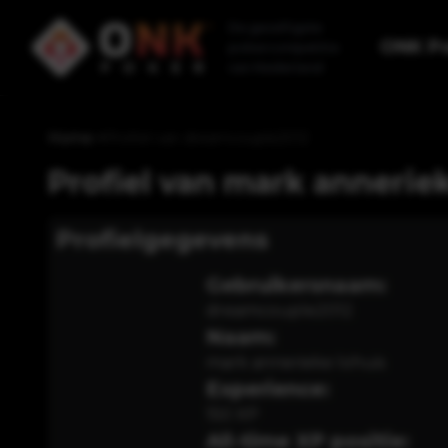
De gezelligste
ONK P
pokercompetitie
van Nederland
Home
>
Profiel van dreamcouple2012
Profiel van
mark anneriek
Profielgegevens
Gebruikersnaam:
dreamcouple2012
Naam:
mark annerieke lohuis
Experience:
150
XP
All-time XP positie: