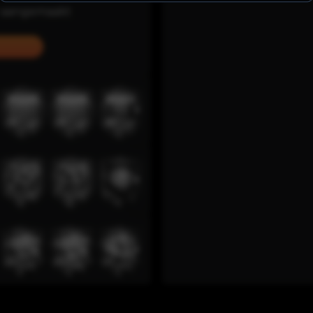
t aangemaakt