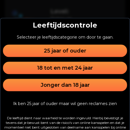
Level:
Poker vis
Leeftijdscontrole
Volgende level:
Poker debutant
Selecteer je leeftijdscategorie om door te gaan.
25 jaar of ouder
Achievements
18 tot en met 24 jaar
Begin je pokercarrière
Jonger dan 18 jaar
Je hebt een account aangemaakt
1
/
1
Ik ben 25 jaar of ouder maar wil geen reclames zien
De leeftijd dient naar waarheid te worden ingevuld. Hierbij bevestigt je
tevens dat je bewust bent van de risico's van online kansspelen en dat je
momenteel niet bent uitgesloten van deelname aan kansspelen bij online