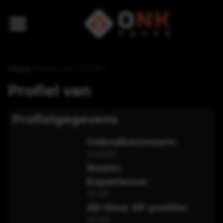
Home
>
Profiel van DVRRR
Profiel van
Profielgegevens
Gebruikersnaam:
DVRRR
Naam:
Experience:
75
XP
All-time XP positie:
20761