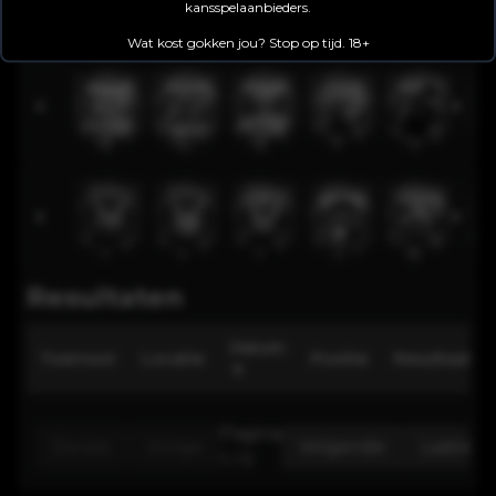
kansspelaanbieders.
Wat kost gokken jou? Stop op tijd. 18+
Resultaten
Datum
Toernooi
Locatie
Positie
Resultaat
▼
Pagina
Eerste
Vorige
Volgende
Laatste
1
/
0