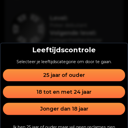
Level:
Poker debutant
Volgende level:
Gelegenheidspokeraar
Leeftijdscontrole
Achievements
Selecteer je leeftijdscategorie om door te gaan.
25 jaar of ouder
Begin je pokercarrière
18 tot en met 24 jaar
Je hebt een account aangemaakt
1
/
1
Jonger dan 18 jaar
Ik ben 25 jaar of ouder maar wil geen reclames zien