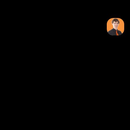
Over ONK Poker
Over Ons
Veelgestelde Vragen