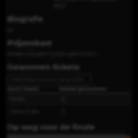
6803
Biografie
yo
Prijzenkast
Helaas nog geen prijzen gewonnen.
Gewonnen tickets
ONK Poker Summer Camp 2026
Soort ticket
Aantal gewonnen
Finale
0
Halve finale
0
Op weg naar de finale