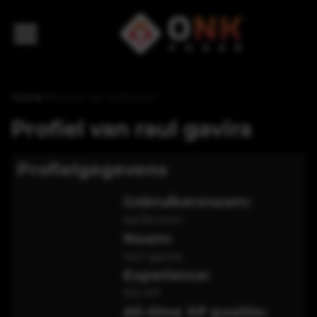
Home
>
Profiel van earlbrown
Profiel van
raul gavira
Profielgegevens
Gebruikersnaam:
earlbrown
Naam:
raul gavira
Experience:
150
XP
All-time XP positie: