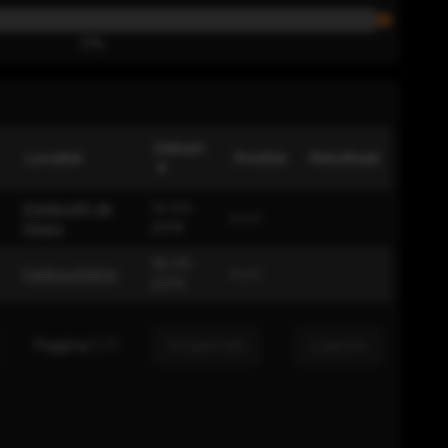
0
%
Datum
Locatie
Positie
Resultaat
▼
Stadscafé de
14-04-
n.v.t.
Waag
2019
18-03-
Harbourlights
n.v.t.
2019
Pagina
1
/
1
Volgende
Laatste