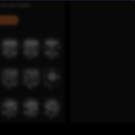
t aangemaakt