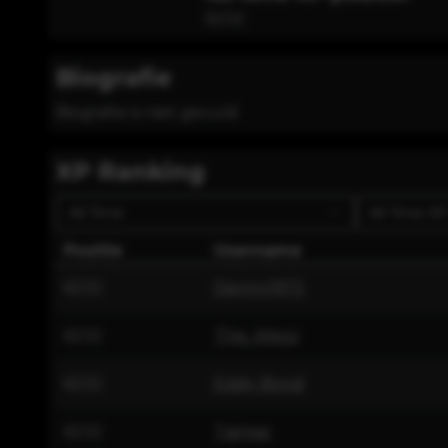
6232
Biografie
Biografie is niet gevuld
XP Ranking
All Time
All Time
XP
Positie
Username
6232
Denny1973
6232
The_Wezz
6232
Eddy Bond
6232
Taimaz