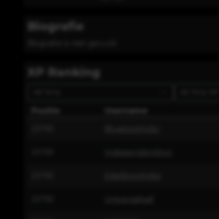
Biografie
Biografie is niet gevuld
XP Ranking
All Time
All Time
XP
Positie
Username
20761
Bluetoothcbc
20761
Independentbyo
20761
Edelbrockybp
20761
Universalpaf