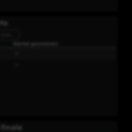
ts
2026
Aantal gewonnen
0
0
finale