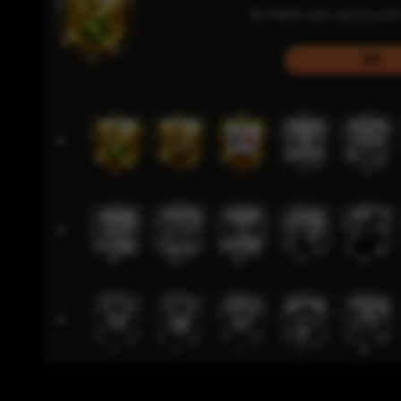
Je hebt een accoun
1
/
1