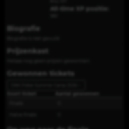
832
XP
All-time XP positie:
981
Biografie
Biografie is niet gevuld
Prijzenkast
Helaas nog geen prijzen gewonnen.
Gewonnen tickets
ONK Poker Summer Camp 2026
Soort ticket
Aantal gewonnen
Finale
0
Halve finale
0