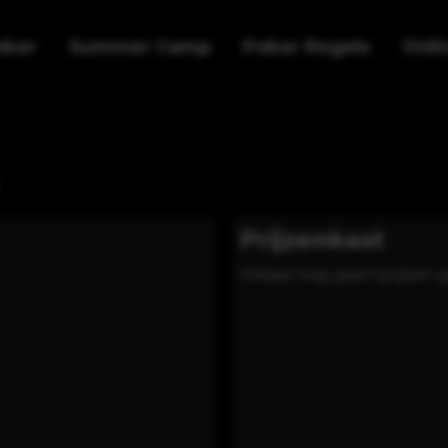
oker
Summer Camp
Poker Regels
Onli
Prijzenkast
Helaas nog geen prijzen