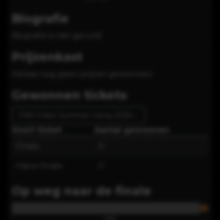
Biografie
Biografie is niet gevuld
Prijzenkast
Helaas nog geen prijzen gewonnen.
Gewonnen tickets
ONK Poker Summer Camp 2026
Soort ticket
Aantal gewonnen
Finale
0
Halve finale
0
Op weg naar de finale
0
%