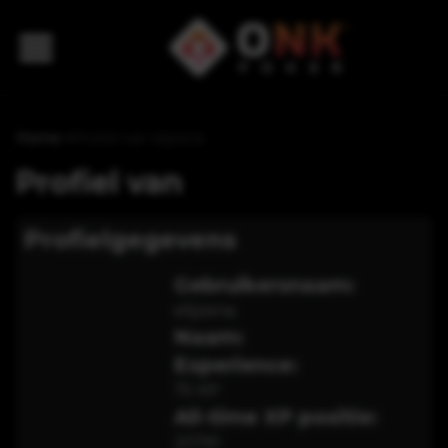
Home
>
Profiel van elijzena
Profiel van
Profielgegevens
Gebruikersnaam:
elijzena
Naam:
Experience:
75
XP
All-time XP positie:
20761