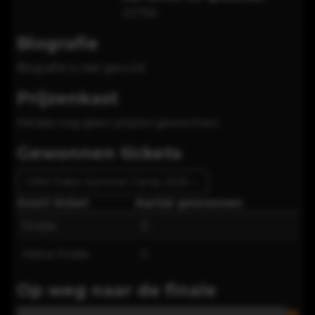
20756
Biografie
Biografie is niet gevuld
Prijzenkast
Helaas nog geen prijzen gewonnen.
Gewonnen tickets
ONK Poker Summer Camp 2026
Soort ticket
Aantal gewonnen
Finale
0
Halve finale
0
Op weg naar de finale