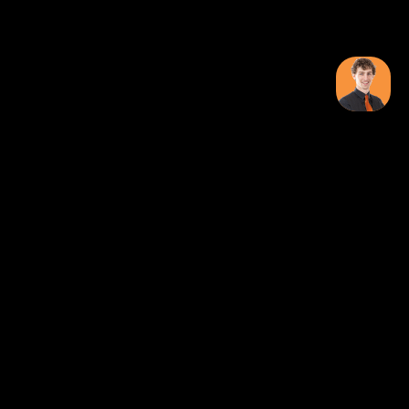
Over ONK Poker
Over Ons
Veelgestelde Vragen