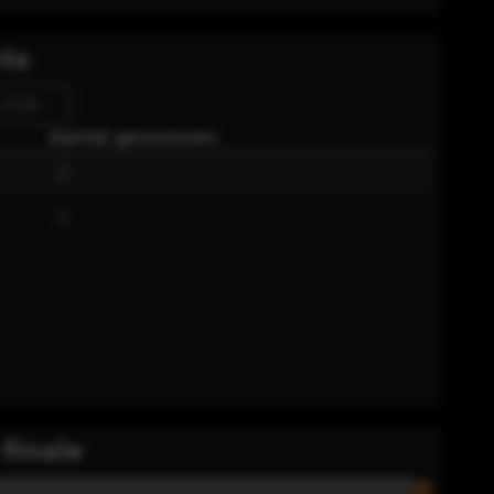
ts
2026
Aantal gewonnen
0
0
finale