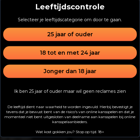
75
Leeftijdscontrole
Selecteer je leeftijdscategorie om door te gaan.
Resultaten
25 jaar of ouder
Toernooi
Locatie
18 tot en met 24 jaar
Eerste
Vorige
Jonger dan 18 jaar
Ik ben 25 jaar of ouder maar wil geen reclames zien
De leeftijd dient naar waarheid te worden ingevuld. Hierbij bevestigt je
tevens dat je bewust bent van de risico's van online kansspelen en dat je
momenteel niet bent uitgesloten van deelname aan kansspelen bij online
kansspelaanbieders.
carrière
Wat kost gokken jou? Stop op tijd. 18+
t aangemaakt