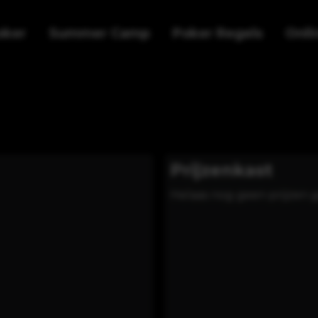
oker
Summer Camp
Poker Regels
Onli
Prijzenkast
Helaas nog geen prijzen