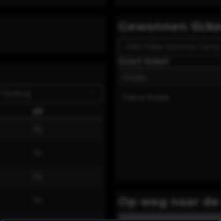
Gewonnen ticke
ONK Poker Summer Camp 
Soort ticket
Finale
 Ranking
Halve finale
XP
75
75
75
Op weg naar de 
75