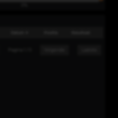
0
%
Datum
▼
Positie
Resultaat
Pagina
1
/
0
Volgende
Laatste