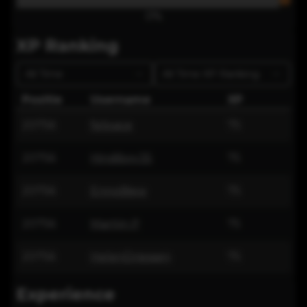
0
%
XP Ranking
All Time
All Time
XP Ranking
Positie
Username
XP
20756
felixace
75
20756
Hindiboy35
75
20756
EnnoBiew
75
20756
Martijn P
75
20756
HelenDriessen
75
Experience