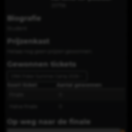
20756
Biografie
Student
Prijzenkast
Helaas nog geen prijzen gewonnen.
Gewonnen tickets
ONK Poker Summer Camp 2026
Soort ticket
Aantal gewonnen
Finale
0
Halve finale
0
Op weg naar de finale