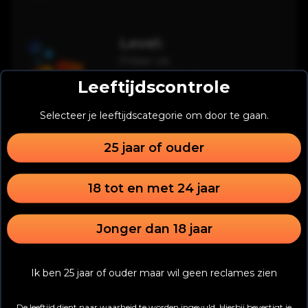
Level:
Poker vis
Volgende level:
Leeftijdscontrole
Poker debutant
Selecteer je leeftijdscategorie om door te gaan.
25 jaar of ouder
Achievements
18 tot en met 24 jaar
Begin je pokercarrière
Je hebt een account aangemaakt
Jonger dan 18 jaar
1
/
1
Ik ben 25 jaar of ouder maar wil geen reclames zien
De leeftijd dient naar waarheid te worden ingevuld. Hierbij bevestigt je