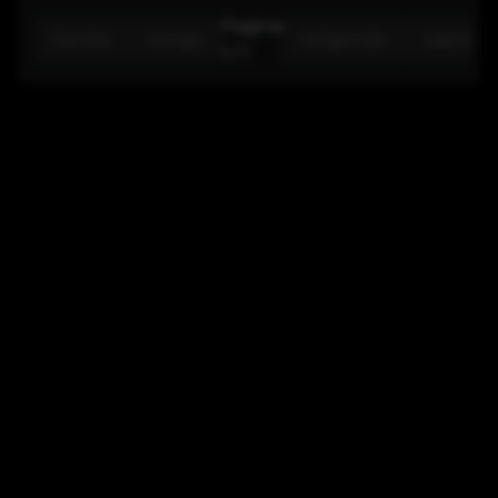
Pagina
Eerste
Vorige
Volgende
Laatste
1
/
1