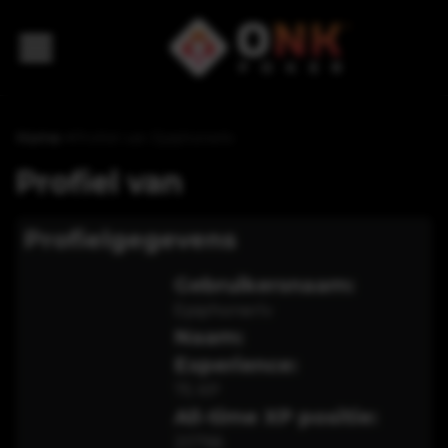
Home
>
Profiel van Epiphonerlv
Profiel van
Profielgegevens
Gebruikersnaam:
Epiphonerlv
Naam:
Experience:
75
XP
All-time XP positie:
20766