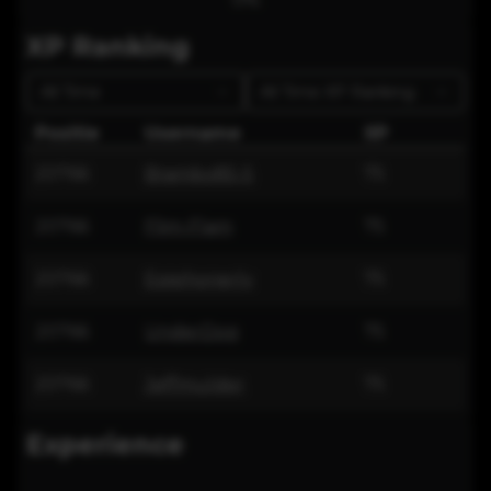
XP Ranking
All Time
All Time
XP Ranking
Positie
Username
XP
20766
Brambo85-5
75
20766
Flim-Flam
75
20766
Epiphonerlv
75
20766
UnderDog
75
20766
Jeffmulder
75
Experience