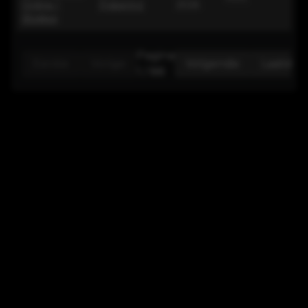
Online |
Pokerrrr2
2026
Blokker
Pagina
Eerste
Vorige
Volgende
Laatste
1
/
88