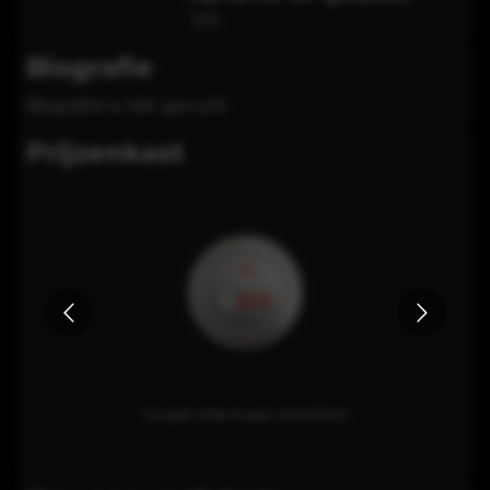
313
Biografie
Biografie is niet gevuld
Prijzenkast
Finalist
ONK Poker 2020/2021