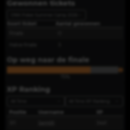
Gewonnen tickets
ONK Poker Summer Camp 2026
Soort ticket
Aantal gewonnen
Finale
0
Halve finale
3
Op weg naar de finale
75
%
XP Ranking
All Time
All Time
XP Ranking
Positie
Username
XP
311
Semtifi
3441