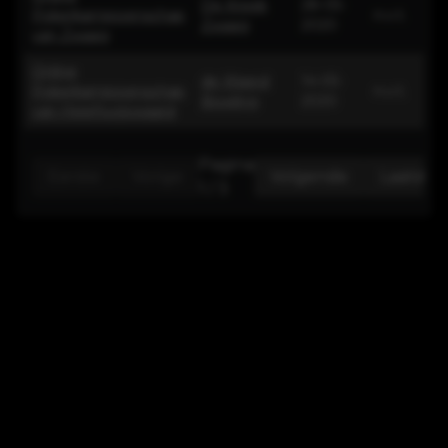
De Kreek
28-05-
Pokerkampioenschap
n.v.t.
Zwaag
2020
van Zwaag
Online
de Waerd
14-05-
Pokerkampioenschap
n.v.t.
Bowling
2020
van Heerhugowaard
Pagina
Eerste
Vorige
Volgende
Laatste
1
/
3