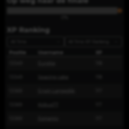
Op weg naar de finale
0
%
XP Ranking
All Time
All Time
XP Ranking
Positie
Username
XP
13349
Eureka
118
13349
Spacing cake
118
13369
Erwin Langedijk
117
13369
Kobus77
117
13369
Esmanto
117