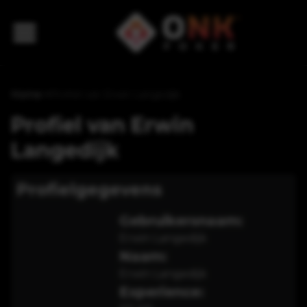
Home
>
Profiel van Erwin Langedijk
Profiel van
Erwin
Langedijk
Profielgegevens
Gebruikersnaam:
Erwin Langedijk
Naam:
Erwin Langedijk
Experience: