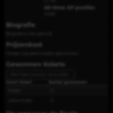
117
XP
All-time XP positie:
13369
Biografie
Biografie is niet gevuld
Prijzenkast
Helaas nog geen prijzen gewonnen.
Gewonnen tickets
ONK Poker Summer Camp 2026
Soort ticket
Aantal gewonnen
Finale
0
Halve finale
0