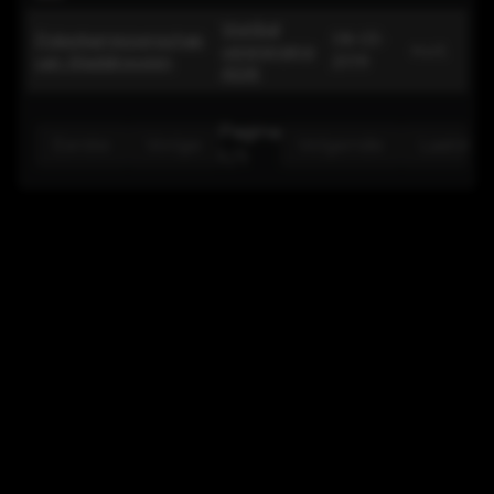
Voetbal
Pokerkampioenschap
08-03-
vereninging
n.v.t.
van Waddinxveen
2019
ASW
Pagina
Eerste
Vorige
Volgende
Laatste
1
/
1