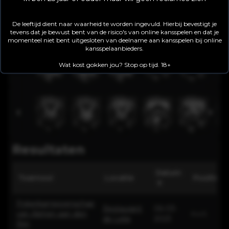
De leeftijd dient naar waarheid te worden ingevuld. Hierbij bevestigt je
tevens dat je bewust bent van de risico's van online kansspelen en dat je
momenteel niet bent uitgesloten van deelname aan kansspelen bij online
kansspelaanbieders.
Wat kost gokken jou? Stop op tijd. 18+
Resultaten
Datum
Toernooi
Locatie
Positie
▼
Pokerkampioenschap
Restaurant
06-03-
van Alphen aan den
n.v.t.
de Lelie
2023
Rijn