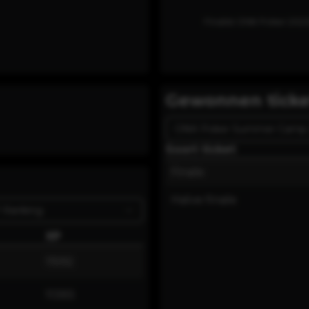
Finalist
ONK Poker 2022/2023
Finalist
ONK Poker 2023
Gewonnen ticke
ONK Poker Summer Camp 
Soort ticket
Finale
Halve finale
 Ranking
XP
11592
11393