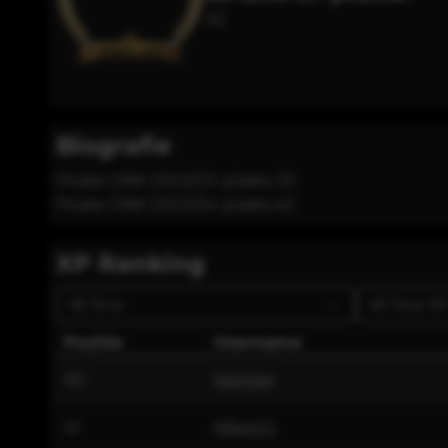
42
ronde #26
Summer Camp 2026 | Online | Ankeveen
14-7-2026 19:00:00
Biografie
Finale ONK 2022/23: plaats 29
Finale ONK 2023/24: plaats 42
XP Ranking
All Time
All Time
XP
Positie
Username
40
keimpe
41
MikeVG