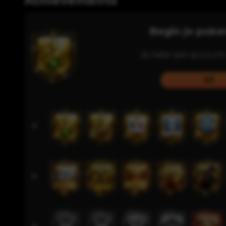
Achievements
Begin je poker
Je hebt een accoun
1
/
1