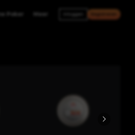
ne Poker
Meer
Inloggen
Registreren