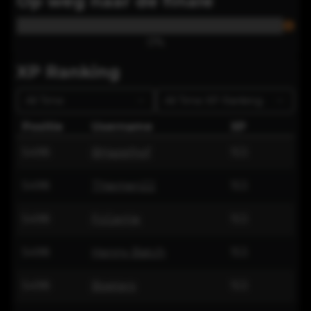
Op weg naar de finale
0
%
XP Ranking
All Time
All Time
XP Ranking
Positie
Username
XP
5498
BHazelhof
153
5498
Thiemen22
153
5498
FcGertje
153
5498
Henny Batch
153
5498
Boeters
153