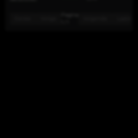
Pagina
Eerste
Vorige
Volgende
Laatste
1
/
1