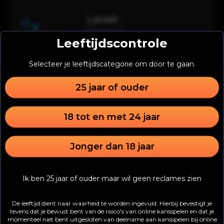
Level:
Poker vis
Leeftijdscontrole
Volgende level:
Poker debutant
Selecteer je leeftijdscategorie om door te gaan.
25 jaar of ouder
Achievements
18 tot en met 24 jaar
Begin je pokercarrière
Jonger dan 18 jaar
Je hebt een account aangemaakt
1
/
1
Ik ben 25 jaar of ouder maar wil geen reclames zien
De leeftijd dient naar waarheid te worden ingevuld. Hierbij bevestigt je
tevens dat je bewust bent van de risico's van online kansspelen en dat je
momenteel niet bent uitgesloten van deelname aan kansspelen bij online