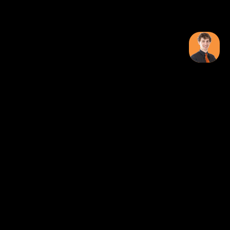
Over ONK Poker
Over Ons
Veelgestelde Vragen