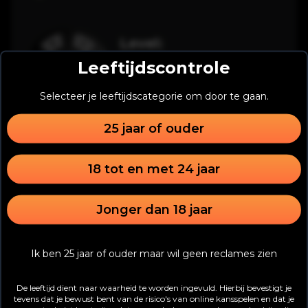
Level:
Poker debutant
Leeftijdscontrole
Volgende level:
Selecteer je leeftijdscategorie om door te gaan.
Gelegenheidspokeraar
25 jaar of ouder
Achievements
18 tot en met 24 jaar
Begin je pokercarrière
Jonger dan 18 jaar
Je hebt een account aangemaakt
Ik ben 25 jaar of ouder maar wil geen reclames zien
1
/
1
De leeftijd dient naar waarheid te worden ingevuld. Hierbij bevestigt je
tevens dat je bewust bent van de risico's van online kansspelen en dat je