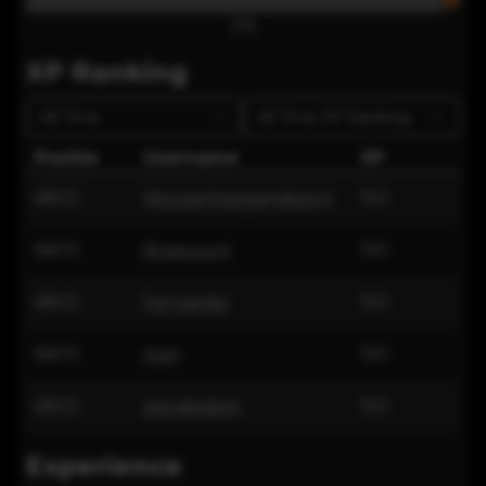
0
%
XP Ranking
All Time
All Time
XP Ranking
Positie
Username
XP
6803
Wouterhoogendoorn
150
6803
Breevoort
150
6803
Fernando
150
6803
stan
150
6803
spindedark
150
Experience