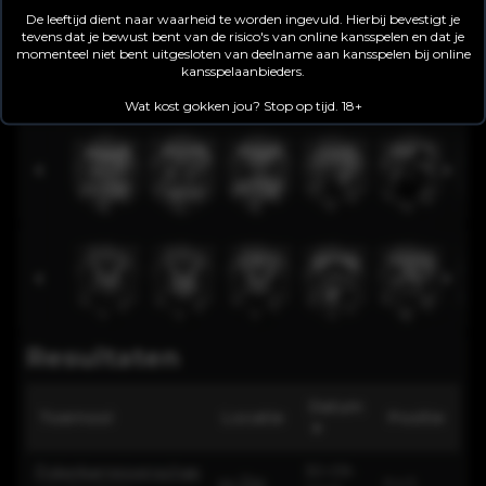
De leeftijd dient naar waarheid te worden ingevuld. Hierbij bevestigt je
tevens dat je bewust bent van de risico's van online kansspelen en dat je
momenteel niet bent uitgesloten van deelname aan kansspelen bij online
kansspelaanbieders.
Wat kost gokken jou? Stop op tijd. 18+
Resultaten
Datum
Toernooi
Locatie
Positie
R
▼
Pokerkampioenschap
30-09-
vv Dio
n.v.t.